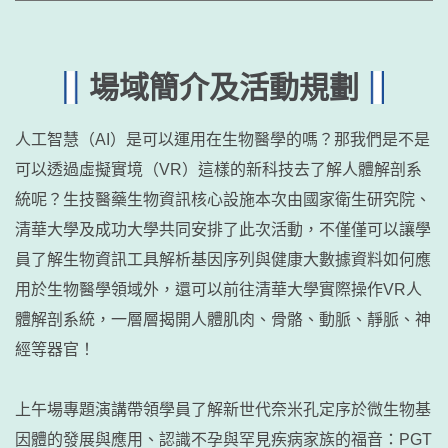
場域簡介及活動規劃
人工智慧（AI）是可以運用在生物醫學的嗎？那我們是不是
可以透過虛擬實境（VR）這樣的新科技去了解人體解剖系
統呢？生技醫藥生物資訊核心設施本次由國家衛生研究院、
清華大學及成功大學共同安排了此次活動，不僅僅可以讓學
員了解生物資訊工具解析基因序列與健康大數據資料如何應
用於生物醫學領域外，還可以前往清華大學實際操作VR人
體解剖系統，一層層揭開人體肌肉、骨骼、動脈、靜脈、神
經等器官！
上午場專題演講帶領學員了解新世代奈米孔定序於微生物基
因體的發展與應用、認識不孕與罕見疾病家族的福音：PGT