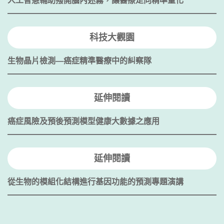
人工智慧輔助撥開腦內迷霧，讓醫療走向精準量化
科技大觀園
生物晶片檢測—癌症精準醫療中的糾察隊
延伸閱讀
癌症風險及預後預測模型健康大數據之應用
延伸閱讀
從生物的模組化結構進行基因功能的預測專題演講